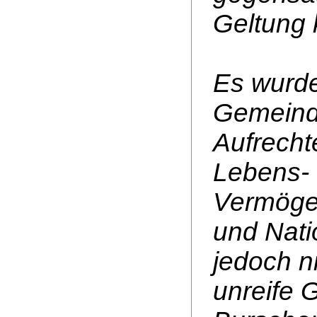
Geltung
Es wurde
Gemeinde
Aufrecht
Lebens-
Vermögen
und Natio
jedoch ni
unreife G