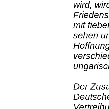
wird, wir
Friedens
mit fieb
sehen un
Hoffnung
verschie
ungaris
Der Zus
Deutsche
Vertreibu