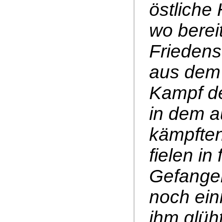
östliche
wo berei
Friedens
aus dem 
Kampf de
in dem a
kämpften
fielen in
Gefangen
noch ein
ihm glüht