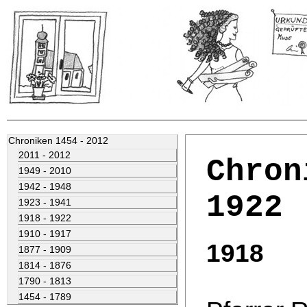
Chroniken 1454 - 2012
2011 - 2012
Chron
1949 - 2010
1942 - 1948
1922
1923 - 1941
1918 - 1922
1910 - 1917
1918
1877 - 1909
1814 - 1876
1790 - 1813
1454 - 1789