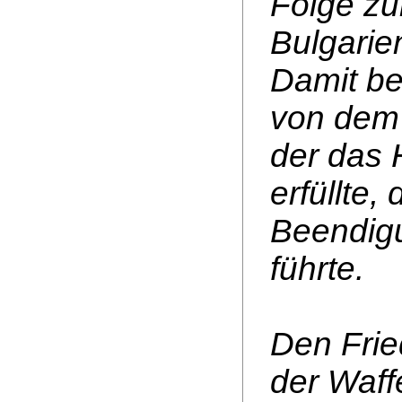
Folge zu
Bulgarie
Damit be
von dem 
der das 
erfüllte,
Beendigu
führte.
Den Frie
der Waff