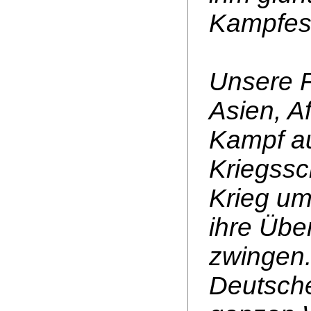
Kampfes 
Unsere F
Asien, Af
Kampf a
Kriegssc
Krieg um
ihre Übe
zwingen.
Deutsch