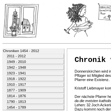
Chroniken 1454 - 2012
2011 - 2012
Chronik 
1949 - 2010
1942 - 1948
Donnerskirchen wird im
1923 - 1941
Pflüger ist Mitglied d
1918 - 1922
Pfarrer eine Existenz.
1910 - 1917
Kristoff Liebmayer ko
1877 - 1909
1814 - 1876
Der nächste Pfarrer 
da die meisten katholi
1790 - 1813
Lehen: 32 Joch Ackerl
1454 - 1789
Dazu kommt noch der v