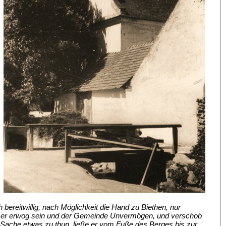
ereitwillig, nach Möglichkeit die Hand zu Biethen, nur
ein er erwog sein und der Gemeinde Unvermögen, und verschob
r Sache etwas zu thun, ließe er vom Fuße des Berges bis zur