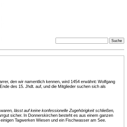
arrer, den wir namentlich kennen, wird 1454 erwähnt: Wolfgang
Ende des 15. Jhdt. auf, und die Mitglieder suchen sich als
.
aren, lässt auf keine konfessionelle Zugehörigkeit schließen,
Pfarrgut sicher. In Donnerskirchen besteht es aus einem ganzen
z), einigen Tagwerken Wiesen und ein Fischwasser am See.