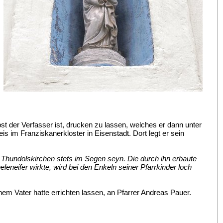
t der Verfasser ist, drucken zu lassen, welches er dann unter
is im Franziskanerkloster in Eisenstadt. Dort legt er sein
Thundolskirchen stets im Segen seyn. Die durch ihn erbaute
neifer wirkte, wird bei den Enkeln seiner Pfarrkinder loch
nem Vater hatte errichten lassen, an Pfarrer Andreas Pauer.