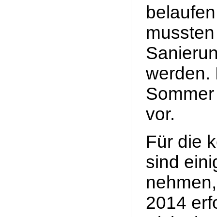
belaufen
mussten 
Sanieru
werden. 
Sommer l
vor.
Für die
sind eini
nehmen, 
2014 erf