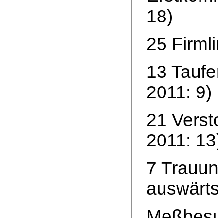
18)
25 Firml
13 Taufe
2011: 9)
21 Verst
2011: 13
7 Trauun
auswärts
Meßbesuc