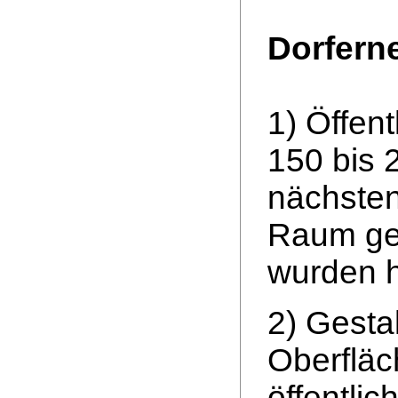
Dorfern
1) Öffen
150 bis
nächsten
Raum gep
wurden h
2) Gesta
Oberfläc
öffentli