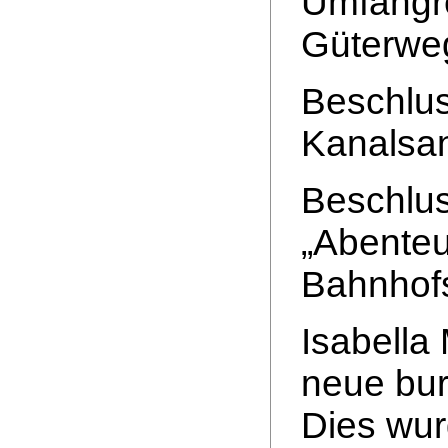
Umfangr
Güterwe
Beschlus
Kanalsan
Beschlus
„Abenteu
Bahnhofs
Isabella
neue bur
Dies wur