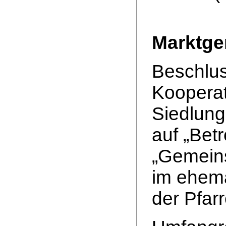
Marktge
Beschlus
Kooperat
Siedlung
auf „Bet
„Gemeins
im ehem
der Pfar