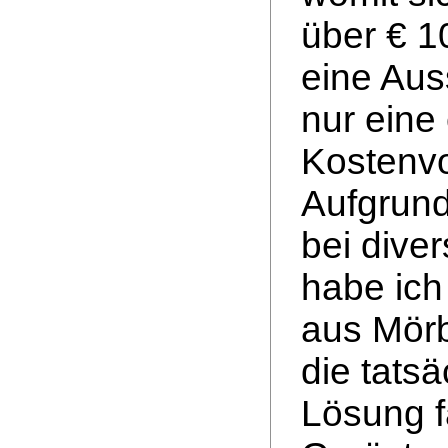
über € 1
eine Aus
nur eine
Kostenvo
Aufgrund
bei dive
habe ich
aus Mör
die tats
Lösung 