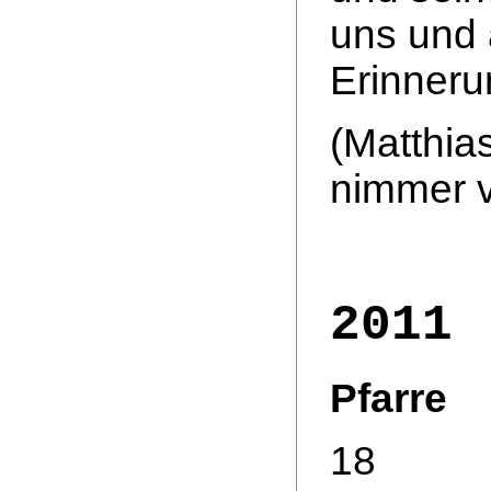
uns und 
Erinneru
(Matthia
nimmer v
2011
Pfarre
18