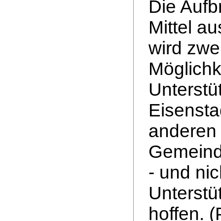
Die Aufb
Mittel au
wird zwe
Möglichk
Unterstü
Eisensta
anderen 
Gemeinde
- und nic
Unterstü
hoffen. (