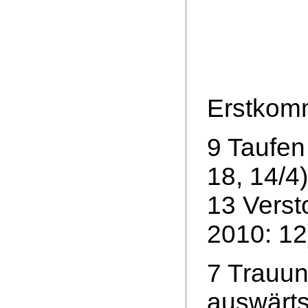
Erstkomm
9 Taufen
18, 14/4)
13 Verst
2010: 12
7 Trauun
auswärts