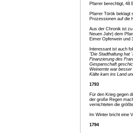
Pfarrer berechtigt, 48
Pfarrer Török beklagt s
Prozessionen auf die H
Aus der Chronik ist z
Neuen Jahr) dem Pfarr
Eimer Opferwein und 3
Interessant ist auch f
"Die Stadthaltung hat 
Finanzierung des Fran
Gespanschaft geschick
Weinernte war besser a
Kälte kam ins Land un
1793
Für den Krieg gegen di
der große Regen macht
vernichteten die größte
Im Winter bricht eine
1794