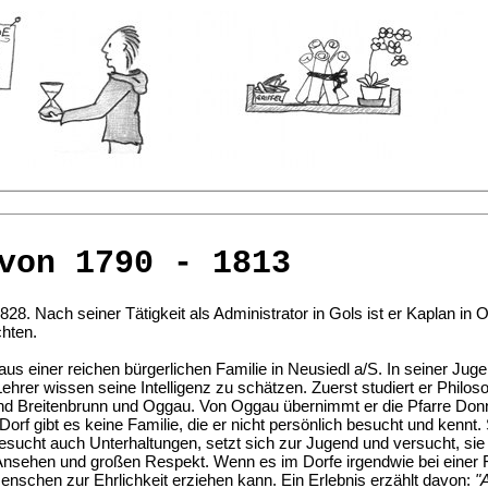
von 1790 - 1813
28. Nach seiner Tätigkeit als Administrator in Gols ist er Kaplan in 
chten.
s einer reichen bürgerlichen Familie in Neusiedl a/S. In seiner Jugend
ehrer wissen seine Intelligenz zu schätzen. Zuerst studiert er Philoso
ind Breitenbrunn und Oggau. Von Oggau übernimmt er die Pfarre Do
 Dorf gibt es keine Familie, die er nicht persönlich besucht und kennt
besucht auch Unterhaltungen, setzt sich zur Jugend und versucht, sie
nsehen und großen Respekt. Wenn es im Dorfe irgendwie bei einer Fami
enschen zur Ehrlichkeit erziehen kann. Ein Erlebnis erzählt davon:
"