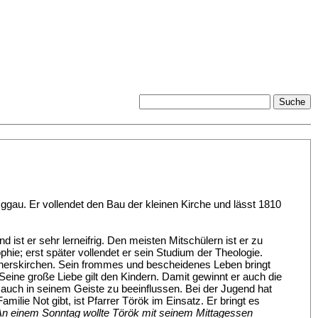
Oggau. Er vollendet den Bau der kleinen Kirche und lässt 1810
 ist er sehr lerneifrig. Den meisten Mitschülern ist er zu
phie; erst später vollendet er sein Studium der Theologie.
nnerskirchen. Sein frommes und bescheidenes Leben bringt
. Seine große Liebe gilt den Kindern. Damit gewinnt er auch die
 auch in seinem Geiste zu beeinflussen. Bei der Jugend hat
lie Not gibt, ist Pfarrer Török im Einsatz. Er bringt es
An einem Sonntag wollte Török mit seinem Mittagessen