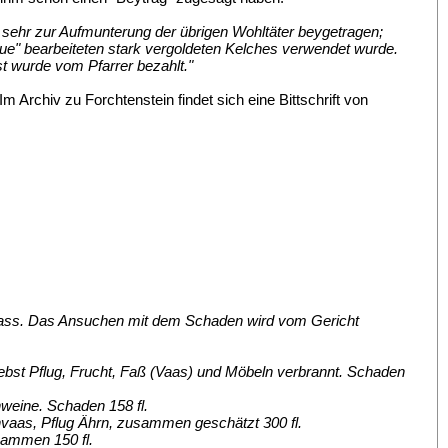
 sehr zur Aufmunterung der übrigen Wohltäter beygetragen;
ique" bearbeiteten stark vergoldeten Kelches verwendet wurde.
t wurde vom Pfarrer bezahlt."
Archiv zu Forchtenstein findet sich eine Bittschrift von
lass. Das Ansuchen mit dem Schaden wird vom Gericht
nebst Pflug, Frucht, Faß (Vaas) und Möbeln verbrannt. Schaden
weine. Schaden 158 fl.
vaas, Pflug Ährn, zusammen geschätzt 300 fl.
sammen 150 fl.