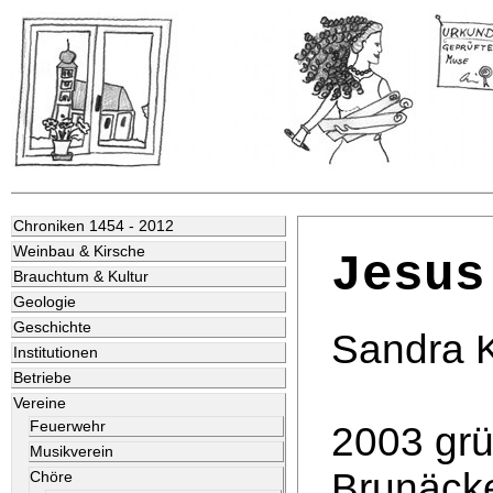
Chroniken 1454 - 2012
Weinbau & Kirsche
Jesus
Brauchtum & Kultur
Geologie
Geschichte
Sandra K
Institutionen
Betriebe
Vereine
Feuerwehr
2003 grü
Musikverein
Brunäcke
Chöre