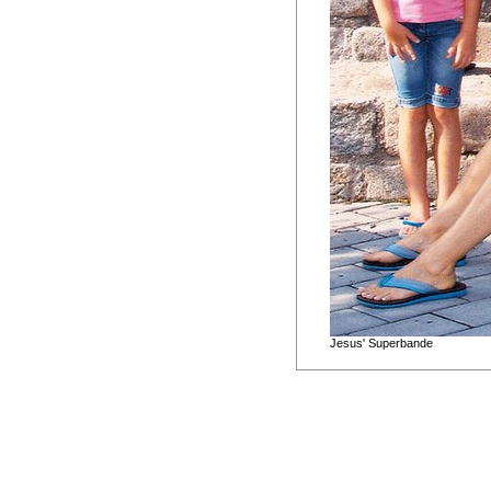
Jesus' Superbande