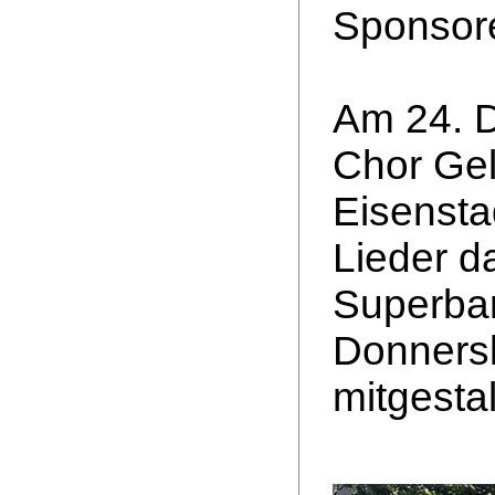
Sponsor
Am 24. 
Chor Gel
Eisenstad
Lieder d
Superban
Donnersk
mitgestal